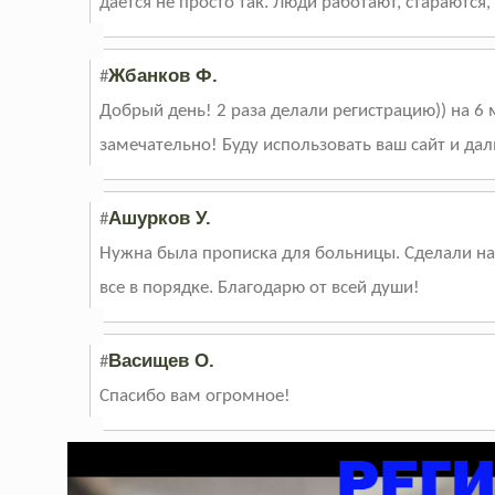
дается не просто так. Люди работают, стараются, 
Жбанков Ф.
#
Добрый день! 2 раза делали регистрацию)) на 6 
замечательно! Буду использовать ваш сайт и да
Ашурков У.
#
Нужна была прописка для больницы. Сделали на 3
все в порядке. Благодарю от всей души!
Васищев О.
#
Спасибо вам огромное!