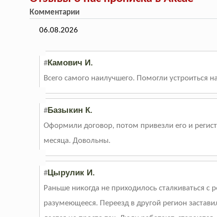
Комментарии
06.08.2026
Камович И.
#
Всего самого наилучшего. Помогли устроиться н
Базыкин К.
#
Оформили договор, потом привезли его и регис
месяца. Довольны.
Цырулик И.
#
Раньше никогда не приходилось сталкиваться с 
разумеющееся. Переезд в другой регион заставил